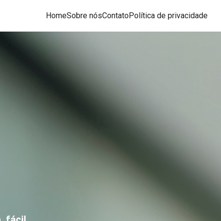
Home
Sobre nós
Contato
Política de privacidade
 fácil,